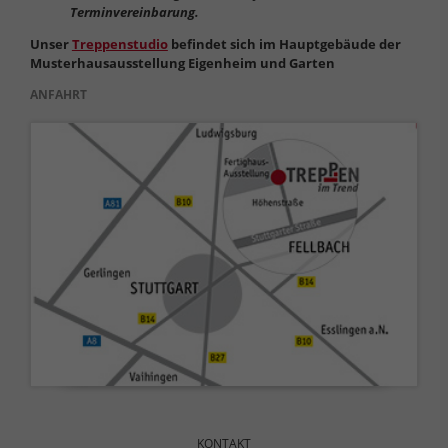
Terminvereinbarung.
Unser
Treppenstudio
befindet sich im Hauptgebäude der
Musterhausausstellung Eigenheim und Garten
ANFAHRT
Navigation
überspringen
KONTAKT