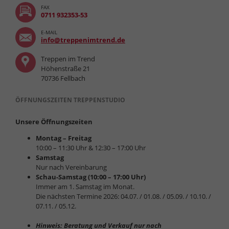
FAX
0711 932353-53
E-MAIL
info@treppenimtrend.de
Treppen im Trend
Höhenstraße 21
70736 Fellbach
ÖFFNUNGSZEITEN TREPPENSTUDIO
Unsere Öffnungszeiten
Montag – Freitag
10:00 – 11:30 Uhr & 12:30 – 17:00 Uhr
Samstag
Nur nach Vereinbarung
Schau-Samstag (10:00 – 17:00 Uhr)
Immer am 1. Samstag im Monat.
Die nächsten Termine 2026: 04.07. / 01.08. / 05.09. / 10.10. /
07.11. / 05.12.
Hinweis: Beratung und Verkauf nur nach