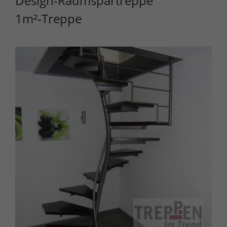
Design-Raumspartreppe
1m²-Treppe