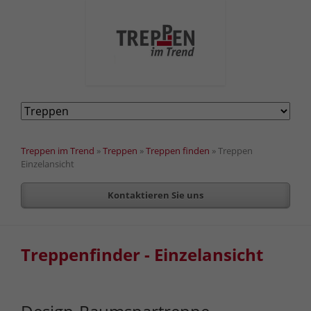
Navigation
überspringen
Treppen im Trend
»
Treppen
»
Treppen finden
»
Treppen
Einzelansicht
Kontaktieren Sie uns
Treppenfinder - Einzelansicht