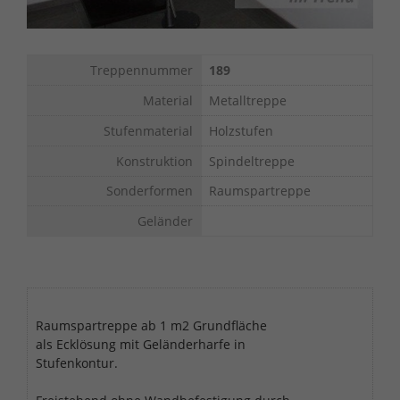
Treppennummer
189
Material
Metalltreppe
Stufenmaterial
Holzstufen
Konstruktion
Spindeltreppe
Sonderformen
Raumspartreppe
Geländer
Raumspartreppe ab 1 m2 Grundfläche
als Ecklösung mit Geländerharfe in
Stufenkontur.