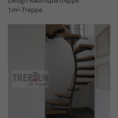
Design Raumspartreppe
1m²-Treppe