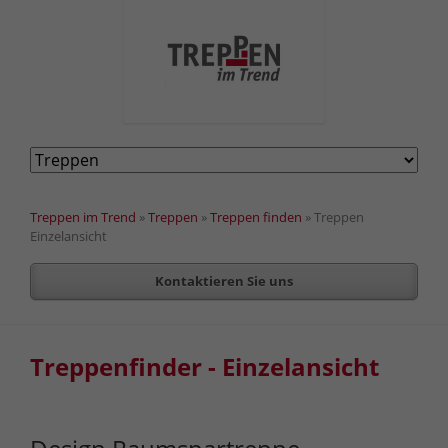
Navigation
überspringen
Treppen im Trend
»
Treppen
»
Treppen finden
»
Treppen
Einzelansicht
Kontaktieren Sie uns
Treppenfinder - Einzelansicht