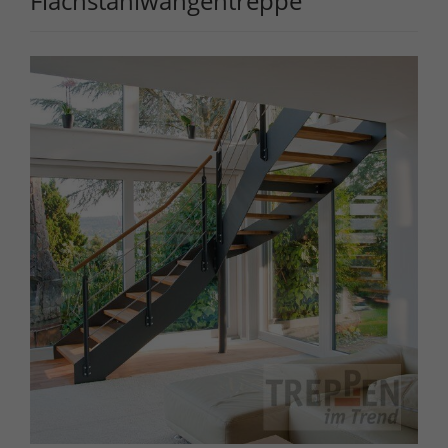
Flachstahlwangentreppe