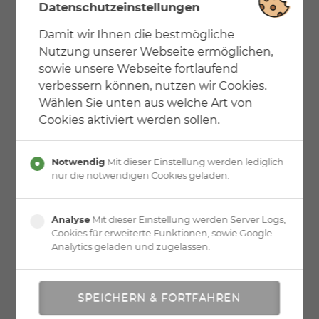
Relinggeländer (nicht kindersicher) mit T-Profilpfosten,
Datenschutzeinstellungen
4 Edelstahl Relingstäbe, Rundholzandlauf in Eiche
massiv, geölt.
Damit wir Ihnen die bestmögliche
Nutzung unserer Webseite ermöglichen,
sowie unsere Webseite fortlaufend
verbessern können, nutzen wir Cookies.
Wählen Sie unten aus welche Art von
Cookies aktiviert werden sollen.
Notwendig
Mit dieser Einstellung werden lediglich
nur die notwendigen Cookies geladen.
Analyse
Mit dieser Einstellung werden Server Logs,
Cookies für erweiterte Funktionen, sowie Google
Analytics geladen und zugelassen.