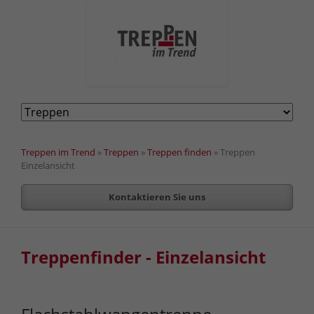
Navigation
überspringen
Treppen im Trend
»
Treppen
»
Treppen finden
»
Treppen
Einzelansicht
Kontaktieren Sie uns
Treppenfinder - Einzelansicht