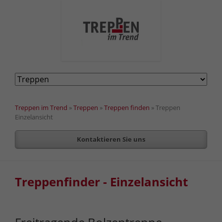
Navigation
überspringen
Treppen im Trend
»
Treppen
»
Treppen finden
»
Treppen
Einzelansicht
Kontaktieren Sie uns
Treppenfinder - Einzelansicht