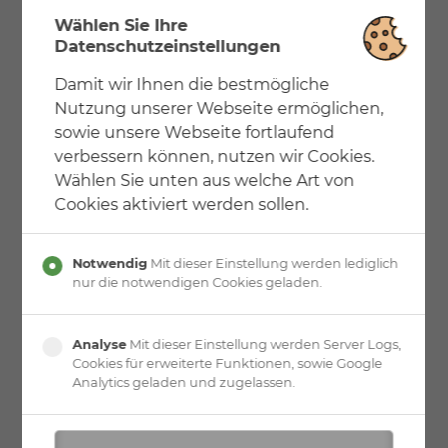
gebürstet GRAPHITBLACK (Nero Angola)Tragbolzen in
Wählen Sie Ihre
Edelstahl geschliffen.
Datenschutzeinstellungen
Geländer Terzo
Damit wir Ihnen die bestmögliche
Edelstahl Relinggeländer nicht kindersicher. Rundrohr
Nutzung unserer Webseite ermöglichen,
Handlauf und Pfosten. Knieleisten Rundstahl.
sowie unsere Webseite fortlaufend
verbessern können, nutzen wir Cookies.
Wählen Sie unten aus welche Art von
Cookies aktiviert werden sollen.
Notwendig
Mit dieser Einstellung werden lediglich
nur die notwendigen Cookies geladen.
Analyse
Mit dieser Einstellung werden Server Logs,
Cookies für erweiterte Funktionen, sowie Google
Analytics geladen und zugelassen.