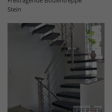
Freitragende Bolzentreppe
Stein