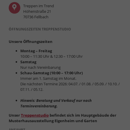
Treppen im Trend
Höhenstraße 21
70736 Fellbach
ÖFFNUNGSZEITEN TREPPENSTUDIO
Unsere Öffnungszeiten
Montag – Freitag
10:00 – 11:30 Uhr & 12:30 – 17:00 Uhr
Samstag
Nur nach Vereinbarung
Schau-Samstag (10:00 – 17:00 Uhr)
Immer am 1. Samstag im Monat.
Die nächsten Termine 2026: 04.07. / 01.08. / 05.09. / 10.10. /
07.11. / 05.12.
Hinweis: Beratung und Verkauf nur nach
Terminvereinbarung.
Unser
Treppenstudio
befindet sich im Hauptgebäude der
Musterhausausstellung Eigenheim und Garten
ANFAHRT