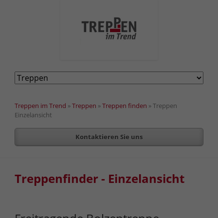
Navigation
überspringen
Treppen im Trend
»
Treppen
»
Treppen finden
»
Treppen
Einzelansicht
Kontaktieren Sie uns
Treppenfinder - Einzelansicht