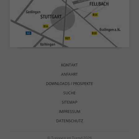
Navigation
überspringen
KONTAKT
ANFAHRT
DOWNLOADS / PROSPEKTE
SUCHE
SITEMAP
IMPRESSUM
DATENSCHUTZ
© Treppen im Trend 2026