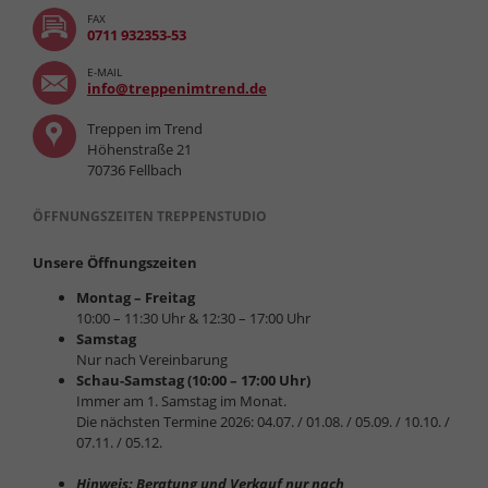
FAX
0711 932353-53
E-MAIL
info@treppenimtrend.de
Treppen im Trend
Höhenstraße 21
70736 Fellbach
ÖFFNUNGSZEITEN TREPPENSTUDIO
Unsere Öffnungszeiten
Montag – Freitag
10:00 – 11:30 Uhr & 12:30 – 17:00 Uhr
Samstag
Nur nach Vereinbarung
Schau-Samstag (10:00 – 17:00 Uhr)
Immer am 1. Samstag im Monat.
Die nächsten Termine 2026: 04.07. / 01.08. / 05.09. / 10.10. /
07.11. / 05.12.
Hinweis: Beratung und Verkauf nur nach