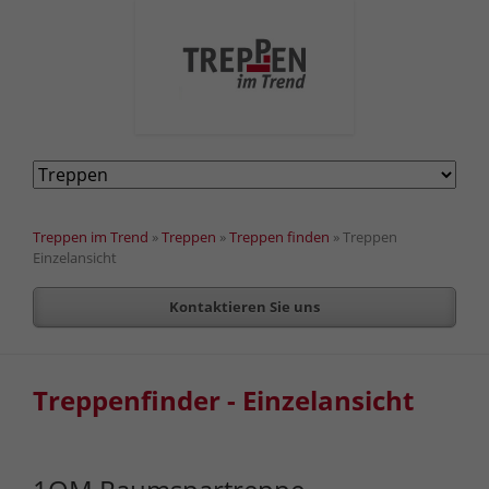
Navigation
überspringen
Treppen im Trend
»
Treppen
»
Treppen finden
»
Treppen
Einzelansicht
Kontaktieren Sie uns
Treppenfinder - Einzelansicht