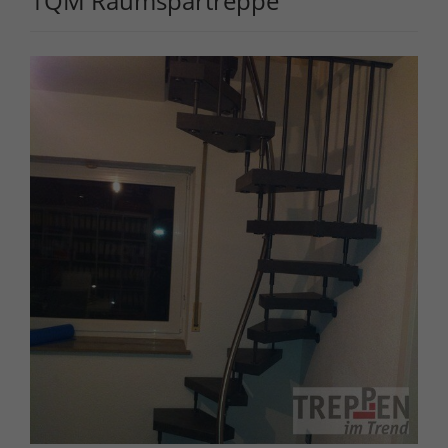
1QM Raumspartreppe