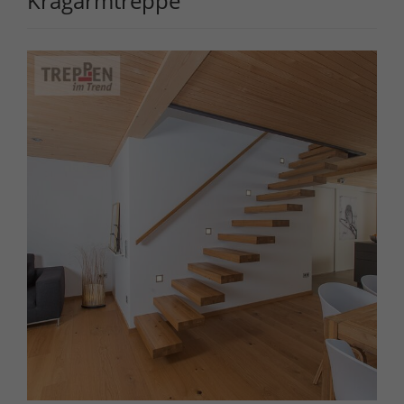
Kragarmtreppe