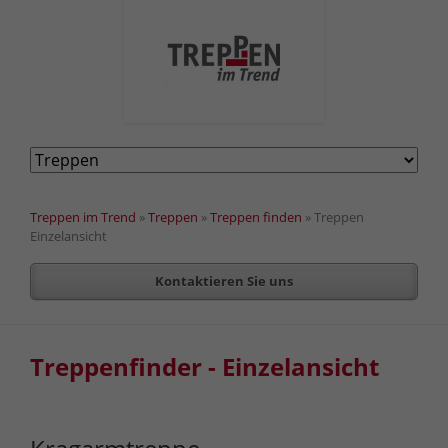
Navigation
überspringen
Treppen im Trend
»
Treppen
»
Treppen finden
»
Treppen
Einzelansicht
Kontaktieren Sie uns
Treppenfinder - Einzelansicht