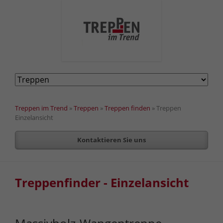
Navigation
überspringen
Treppen im Trend
»
Treppen
»
Treppen finden
»
Treppen
Einzelansicht
Kontaktieren Sie uns
Treppenfinder - Einzelansicht