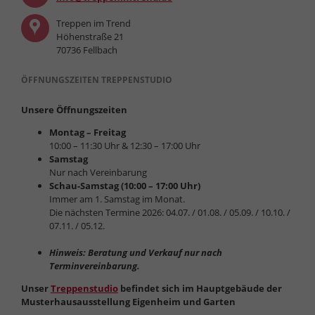
Treppen im Trend
Höhenstraße 21
70736 Fellbach
ÖFFNUNGSZEITEN TREPPENSTUDIO
Unsere Öffnungszeiten
Montag – Freitag
10:00 – 11:30 Uhr & 12:30 – 17:00 Uhr
Samstag
Nur nach Vereinbarung
Schau-Samstag (10:00 – 17:00 Uhr)
Immer am 1. Samstag im Monat.
Die nächsten Termine 2026: 04.07. / 01.08. / 05.09. / 10.10. /
07.11. / 05.12.
Hinweis: Beratung und Verkauf nur nach
Terminvereinbarung.
Unser
Treppenstudio
befindet sich im Hauptgebäude der
Musterhausausstellung Eigenheim und Garten