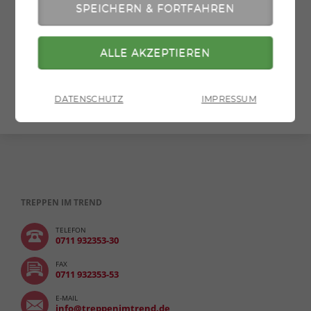
» zurück zur Übersicht
» zur Druckversion
DATENSCHUTZ
IMPRESSUM
TREPPEN IM TREND
TELEFON
0711 932353-30
FAX
0711 932353-53
E-MAIL
info@treppenimtrend.de