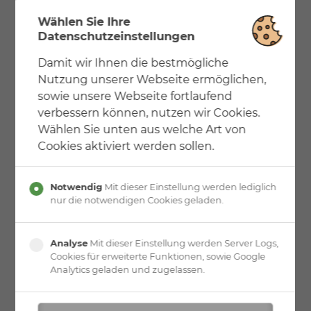
lackiert.
Wählen Sie Ihre
Datenschutzeinstellungen
Geländer:
Massiver Rundholzhandlauf in Buche
Damit wir Ihnen die bestmögliche
mit senkrechten Geländerstäbe (kindersicher) in
Nutzung unserer Webseite ermöglichen,
Edelstahl.
sowie unsere Webseite fortlaufend
verbessern können, nutzen wir Cookies.
Wählen Sie unten aus welche Art von
Cookies aktiviert werden sollen.
Notwendig
Mit dieser Einstellung werden lediglich
nur die notwendigen Cookies geladen.
Analyse
Mit dieser Einstellung werden Server Logs,
Cookies für erweiterte Funktionen, sowie Google
Analytics geladen und zugelassen.