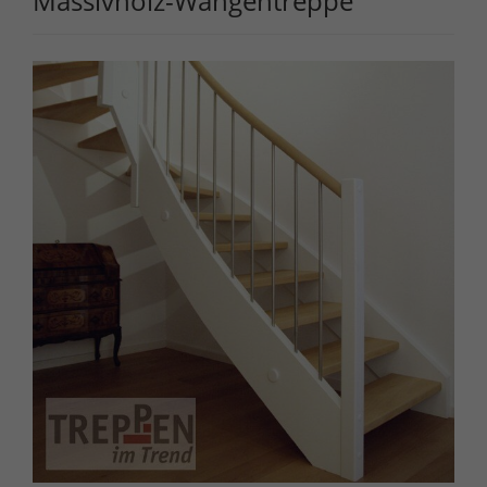
Massivholz-Wangentreppe