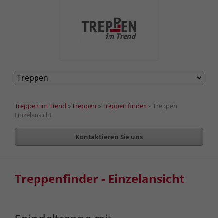
Navigation
überspringen
Treppen im Trend
»
Treppen
»
Treppen finden
»
Treppen
Einzelansicht
Kontaktieren Sie uns
Treppenfinder - Einzelansicht