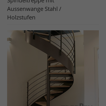
Spindeltreppe mit
Aussenwange Stahl /
Holzstufen