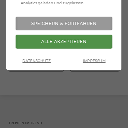
Analytics geladen und zugelassen.
DATENSCHUTZ
IMPRESSUM
» zurück zur Übersicht
» zur Druckversion
TREPPEN IM TREND