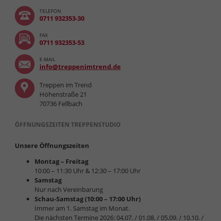
TELEFON
0711 932353-30
FAX
0711 932353-53
E-MAIL
info@treppenimtrend.de
Treppen im Trend
Höhenstraße 21
70736 Fellbach
ÖFFNUNGSZEITEN TREPPENSTUDIO
Unsere Öffnungszeiten
Montag – Freitag
10:00 – 11:30 Uhr & 12:30 – 17:00 Uhr
Samstag
Nur nach Vereinbarung
Schau-Samstag (10:00 – 17:00 Uhr)
Immer am 1. Samstag im Monat.
Die nächsten Termine 2026: 04.07. / 01.08. / 05.09. / 10.10. /