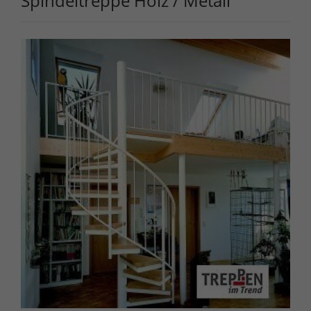
Spindeltreppe Holz / Metall