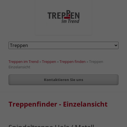
Navigation
überspringen
Treppen im Trend
»
Treppen
»
Treppen finden
»
Treppen
Einzelansicht
Kontaktieren Sie uns
Treppenfinder - Einzelansicht