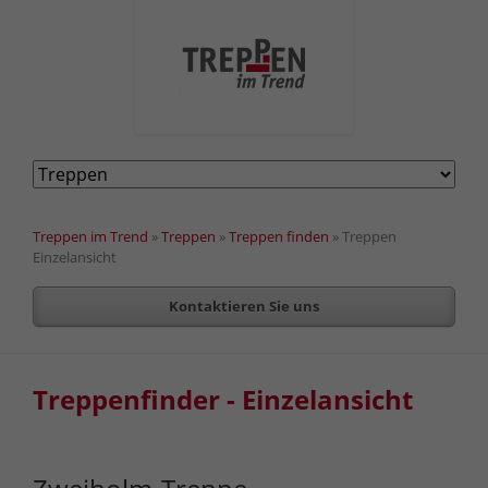
Navigation
überspringen
Treppen im Trend
»
Treppen
»
Treppen finden
»
Treppen
Einzelansicht
Kontaktieren Sie uns
Treppenfinder - Einzelansicht