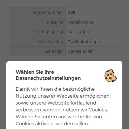
Treppennummer
206
Material
Metalltreppe
Stufenmaterial
Holzstufen
Konstruktion
Zweiholmtreppe
Geländer
Stabgeländer
Wählen Sie Ihre
Datenschutzeinstellungen
Damit wir Ihnen die bestmögliche
Nutzung unserer Webseite ermöglichen,
sowie unsere Webseite fortlaufend
verbessern können, nutzen wir Cookies.
Wählen Sie unten aus welche Art von
Cookies aktiviert werden sollen.