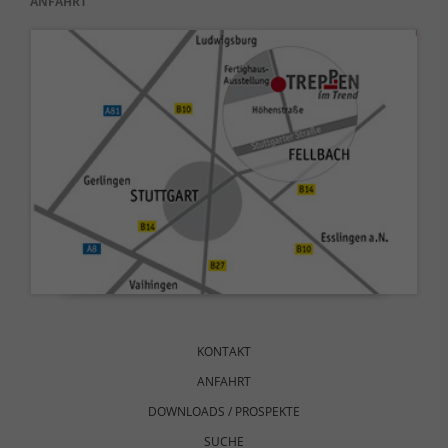
ANFAHRT
Navigation
überspringen
KONTAKT
ANFAHRT
DOWNLOADS / PROSPEKTE
SUCHE