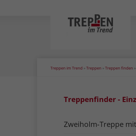
Navigation
überspringen
Treppen im Trend
»
Treppen
»
Treppen finden
Treppenfinder - Ein
Zweiholm-Treppe mit