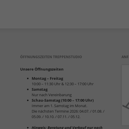
ÖFFNUNGSZEITEN TREPPENSTUDIO
ANF
Unsere Öffnungszeiten
Montag – Freitag
10:00 – 11:30 Uhr & 12:30 – 17:00 Uhr
Samstag
Nur nach Vereinbarung
Schau-Samstag (10:00 – 17:00 Uhr)
Immer am 1. Samstag im Monat.
Die nächsten Termine 2026: 04.07. / 01.08. /
05.09. / 10.10. / 07.11. / 05.12.
Hinweis: Beratung und Verkauf nur nach