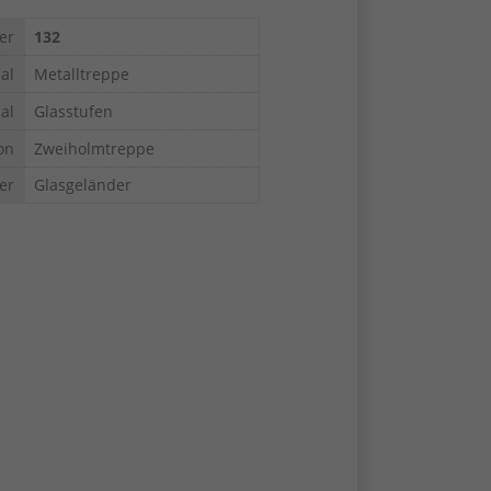
er
132
al
Metalltreppe
al
Glasstufen
on
Zweiholmtreppe
er
Glasgeländer