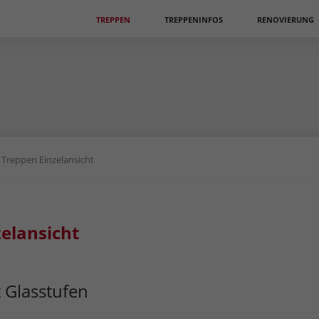
Navigation
TREPPEN
TREPPENINFOS
RENOVIERUNG
überspringen
»
Treppen Einzelansicht
zelansicht
 Glasstufen